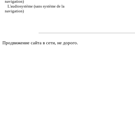
navigation)
L'audiosystème (sans système de la
navigation)
Продвижение сайта в сети, не дорого.