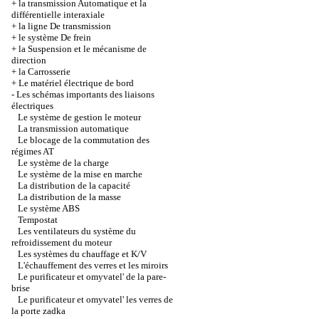
+
la transmission Automatique et la
différentielle interaxiale
+
la ligne De transmission
+
le système De frein
+
la Suspension et le mécanisme de
direction
+
la Carrosserie
+
Le matériel électrique de bord
-
Les schémas importants des liaisons
électriques
Le système de gestion le moteur
La transmission automatique
Le blocage de la commutation des
régimes AT
Le système de la charge
Le système de la mise en marche
La distribution de la capacité
La distribution de la masse
Le système ABS
Tempostat
Les ventilateurs du système du
refroidissement du moteur
Les systèmes du chauffage et K/V
L'échauffement des verres et les miroirs
Le purificateur et omyvatel' de la pare-
brise
Le purificateur et omyvatel' les verres de
la porte zadka