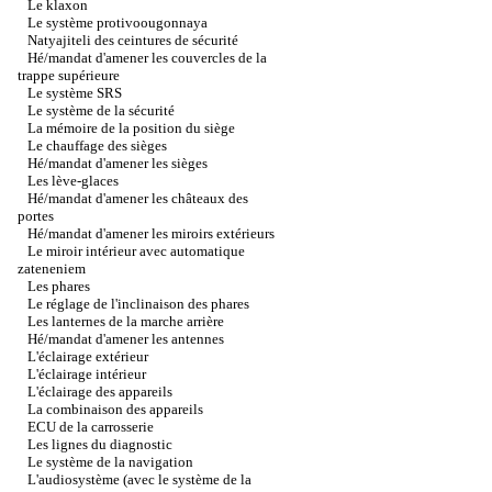
Le klaxon
Le système protivoougonnaya
Natyajiteli des ceintures de sécurité
Hé/mandat d'amener les couvercles de la
trappe supérieure
Le système SRS
Le système de la sécurité
La mémoire de la position du siège
Le chauffage des sièges
Hé/mandat d'amener les sièges
Les lève-glaces
Hé/mandat d'amener les châteaux des
portes
Hé/mandat d'amener les miroirs extérieurs
Le miroir intérieur avec automatique
zateneniem
Les phares
Le réglage de l'inclinaison des phares
Les lanternes de la marche arrière
Hé/mandat d'amener les antennes
L'éclairage extérieur
L'éclairage intérieur
L'éclairage des appareils
La combinaison des appareils
ECU de la carrosserie
Les lignes du diagnostic
Le système de la navigation
L'audiosystème (avec le système de la